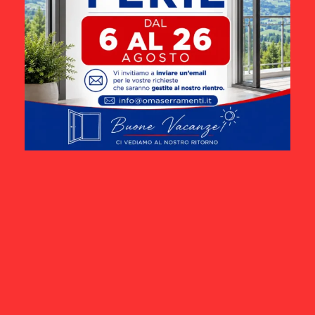
CERCA
Categoria
PORTFOLIO