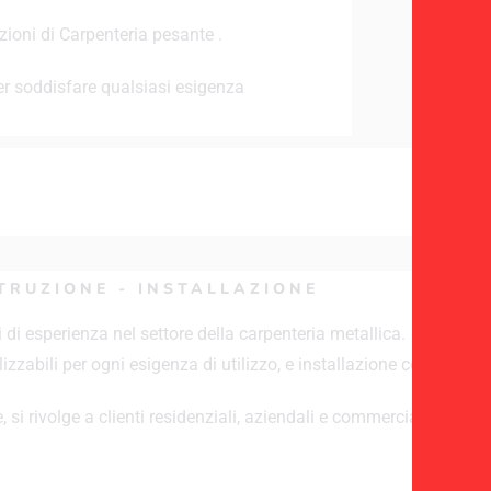
ioni di Carpenteria pesante .
r soddisfare qualsiasi esigenza
TRUZIONE - INSTALLAZIONE
 di esperienza nel settore della carpenteria metallica. La OMA 
izzabili per ogni esigenza di utilizzo, e installazione con materi
si rivolge a clienti residenziali, aziendali e commerciali