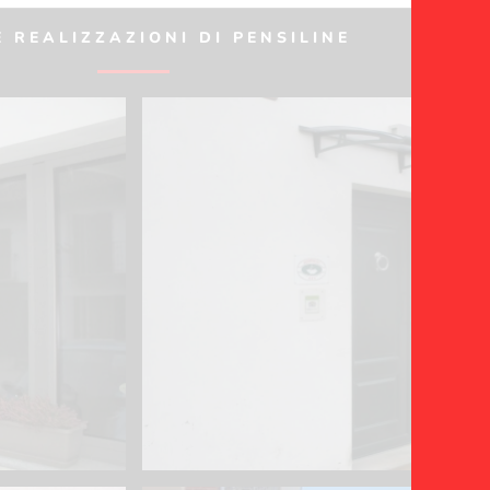
 REALIZZAZIONI DI PENSILINE